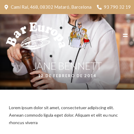
Camí Ral, 468, 08302 Mataró, Barcelona
93 790 32 19
JANE BENNETT
12 DE FEBRERO DE 2014
Lorem ipsum dolor sit amet, consectetuer adipiscing elit.
Aenean commodo ligula eget dolor. Aliquam et elit eu nunc
rhoncus viverra