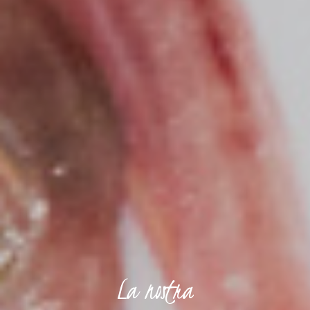
La
nostra