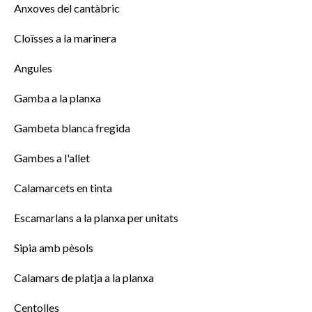
Anxoves del cantàbric
Cloïsses a la marinera
Angules
Gamba a la planxa
Gambeta blanca fregida
Gambes a l'allet
Calamarcets en tinta
Escamarlans a la planxa per unitats
Sipia amb pèsols
Calamars de platja a la planxa
Centolles