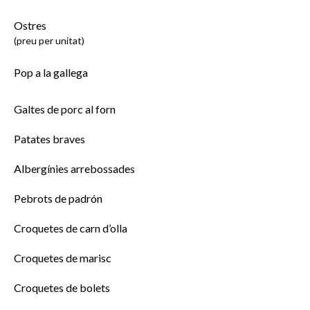
Ostres
(preu per unitat)
Pop a la gallega
Galtes de porc al forn
Patates braves
Albergínies arrebossades
Pebrots de padrón
Croquetes de carn d’olla
Croquetes de marisc
Croquetes de bolets