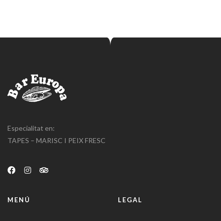
Especialitat en:
TAPES – MARISC I PEIX FRESC
MENÚ
LEGAL