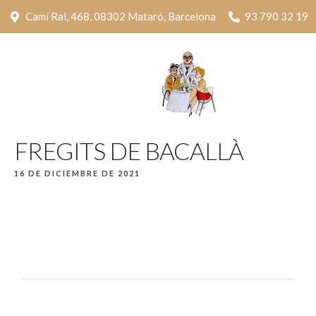
Camí Ral, 468, 08302 Mataró, Barcelona
93 790 32 19
FREGITS DE BACALLÀ
16 DE DICIEMBRE DE 2021