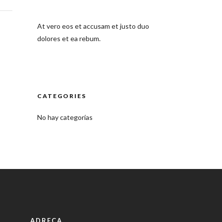
At vero eos et accusam et justo duo
dolores et ea rebum.
CATEGORIES
No hay categorías
ADREÇA