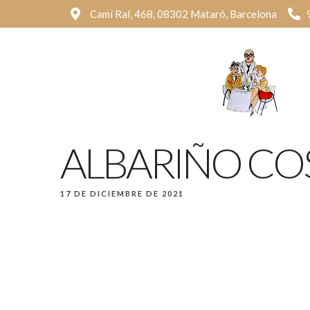
Camí Ral, 468, 08302 Mataró, Barcelona
ALBARIÑO C
17 DE DICIEMBRE DE 2021