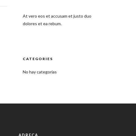
At vero eos et accusam et justo duo
dolores et ea rebum.
CATEGORIES
No hay categorías
ADREÇA