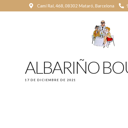
Camí Ral, 468, 08302 Mataró, Barcelona
ALBARIÑO BOU
17 DE DICIEMBRE DE 2021